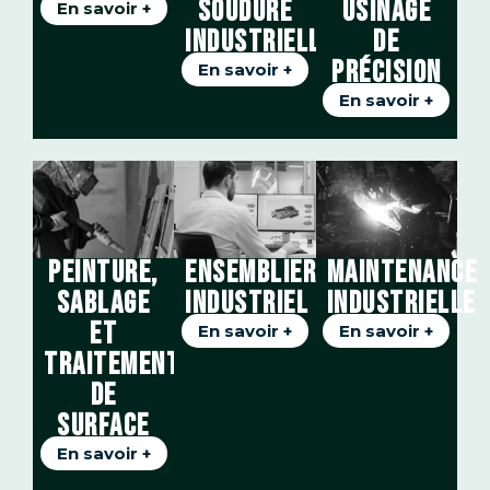
USINAGE
SOUDURE
En savoir +
DE
INDUSTRIELLE
PRÉCISION
En savoir +
En savoir +
PEINTURE,
ENSEMBLIER
MAINTENANCE
SABLAGE
INDUSTRIEL
INDUSTRIELLE
ET
En savoir +
En savoir +
TRAITEMENT
DE
SURFACE
En savoir +