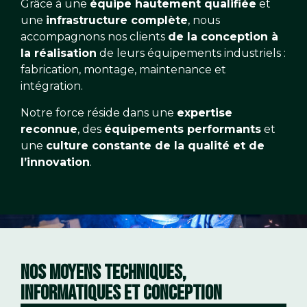
Grâce à une
équipe hautement qualifiée
et
une
infrastructure complète
, nous
accompagnons nos clients
de la conception à
la réalisation
de leurs équipements industriels :
fabrication, montage, maintenance et
intégration.
Notre force réside dans une
expertise
reconnue
, des
équipements performants
et
une
culture constante de la qualité et de
l’innovation
.
NOS MOYENS TECHNIQUES,
INFORMATIQUES ET CONCEPTION