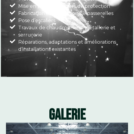
Mise en place de carters de protection
Fabrication et installation de passerelles
Pose d’escaliers
Travaux de chaudronnerie, métallerie et
serrurerie
Réparations, adaptations et améliorations
d’installations existantes
GALERIE