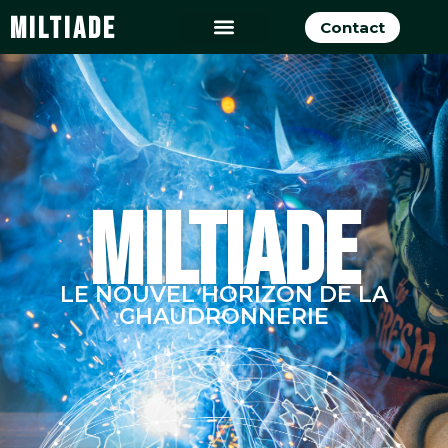
MILTIADE
Contact
MILTIADE
LE NOUVEL HORIZON DE LA
CHAUDRONNERIE